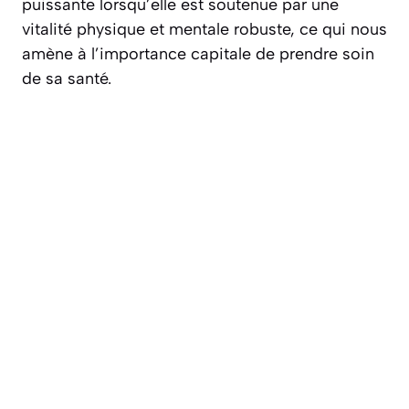
puissante lorsqu’elle est soutenue par une
vitalité physique et mentale robuste, ce qui nous
amène à l’importance capitale de prendre soin
de sa santé.