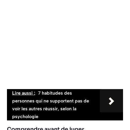
Lire aussi :
7 habitudes des
personnes qui ne supportent pas de
voir les autres réussir, selon la
psychologie
Comprendre avant de juger