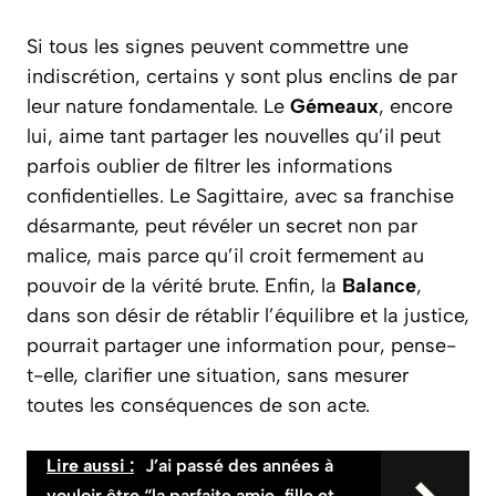
Si tous les signes peuvent commettre une
indiscrétion, certains y sont plus enclins de par
leur nature fondamentale. Le
Gémeaux
, encore
lui, aime tant partager les nouvelles qu’il peut
parfois oublier de filtrer les informations
confidentielles. Le
Sagittaire
, avec sa franchise
désarmante, peut révéler un secret non par
malice, mais parce qu’il croit fermement au
pouvoir de la vérité brute. Enfin, la
Balance
,
dans son désir de rétablir l’équilibre et la justice,
pourrait partager une information pour, pense-
t-elle, clarifier une situation, sans mesurer
toutes les conséquences de son acte.
Lire aussi :
J’ai passé des années à
vouloir être “la parfaite amie, fille et