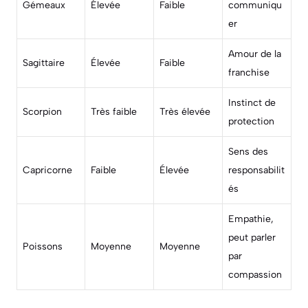
Gémeaux
Élevée
Faible
communiqu
er
Amour de la
Sagittaire
Élevée
Faible
franchise
Instinct de
Scorpion
Très faible
Très élevée
protection
Sens des
Capricorne
Faible
Élevée
responsabilit
és
Empathie,
peut parler
Poissons
Moyenne
Moyenne
par
compassion