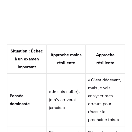
Situation : Échec
Approche moins
Approche
à un examen
résiliente
résiliente
important
« C’est décevant,
mais je vais
« Je suis nul(le),
Pensée
analyser mes
je n’y arriverai
dominante
erreurs pour
jamais. »
réussir la
prochaine fois. »