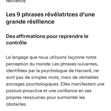
résilience.
Les 9 phrases révélatrices d’une
grande résilience
Des affirmations pour reprendre le
contrôle
Le langage que nous utilisons façonne notre
perception du monde. Les phrases suivantes,
identifiées par la psychologue de Harvard, ne
sont pas de simples mots, mais de véritables
ancrages psychologiques. Elles manifestent une
posture proactive et une confiance en ses
propres ressources pour surmonter les
obstacles.