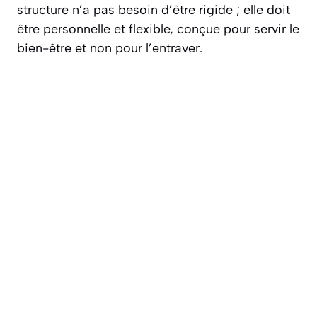
structure n’a pas besoin d’être rigide ; elle doit
être personnelle et flexible, conçue pour servir le
bien-être et non pour l’entraver.