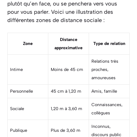
plutôt qu’en face, ou se penchera vers vous
pour vous parler. Voici une illustration des
différentes zones de distance sociale :
Distance
Zone
Type de relation
approximative
Relations très
Intime
Moins de 45 cm
proches,
amoureuses
Personnelle
45 cm à 1,20 m
Amis, famille
Connaissances,
Sociale
1,20 m à 3,60 m
collègues
Inconnus,
Publique
Plus de 3,60 m
discours public