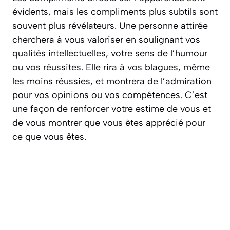
évidents, mais les compliments plus subtils sont
souvent plus révélateurs. Une personne attirée
cherchera à vous valoriser en soulignant vos
qualités intellectuelles, votre sens de l’humour
ou vos réussites. Elle rira à vos blagues, même
les moins réussies, et montrera de l’admiration
pour vos opinions ou vos compétences. C’est
une façon de renforcer votre estime de vous et
de vous montrer que vous êtes apprécié pour
ce que vous êtes.