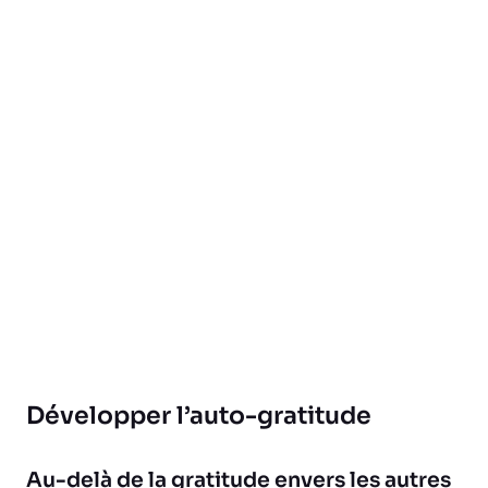
Développer l’auto-gratitude
Au-delà de la gratitude envers les autres