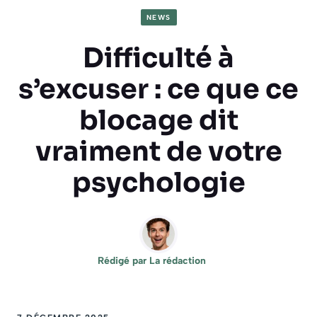
NEWS
Difficulté à
s’excuser : ce que ce
blocage dit
vraiment de votre
psychologie
Rédigé par
La rédaction