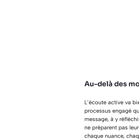
Au-delà des mo
L’écoute active va bi
processus engagé qui
message, à y réfléchi
ne préparent pas leur
chaque nuance, chaqu