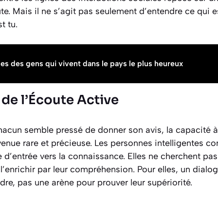
te. Mais il ne s’agit pas seulement d’entendre ce qui e
t tu.
es des gens qui vivent dans le pays le plus heureux
 de l’Écoute Active
cun semble pressé de donner son avis, la capacité à
venue rare et précieuse. Les personnes intelligentes 
e d’entrée vers la connaissance. Elles ne cherchent pa
l’enrichir par leur compréhension. Pour elles, un dialo
re, pas une arène pour prouver leur supériorité.