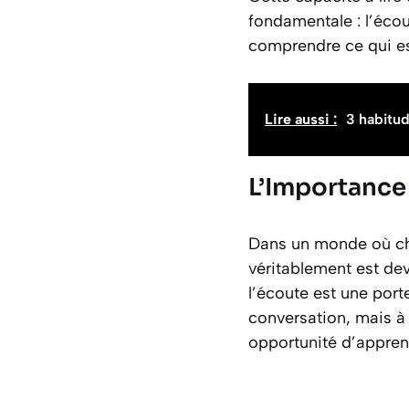
fondamentale : l’écou
comprendre ce qui es
Lire aussi :
3 habitud
L’Importance
Dans un monde où cha
véritablement est de
l’écoute est une port
conversation, mais à 
opportunité d’apprend