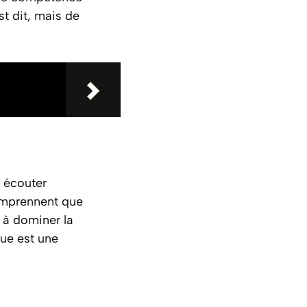
st dit, mais de
 écouter
comprennent que
s à dominer la
gue est une