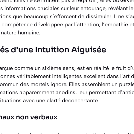
tent. Elles ne se limitent pas à regarder, elles observen
 informations cruciales sur leur entourage, révélant le 
tions que beaucoup s’efforcent de dissimuler. Il ne s’a
 compétence développée par l’attention, l’empathie e
 nature humaine.
és d’une Intuition Aiguisée
perçue comme un sixième sens, est en réalité le fruit d
onnes véritablement intelligentes excellent dans l’art 
commun des mortels ignore. Elles assemblent un puzzle
mations apparemment anodins, leur permettant d’antic
tuations avec une clarté déconcertante.
gnaux non verbaux