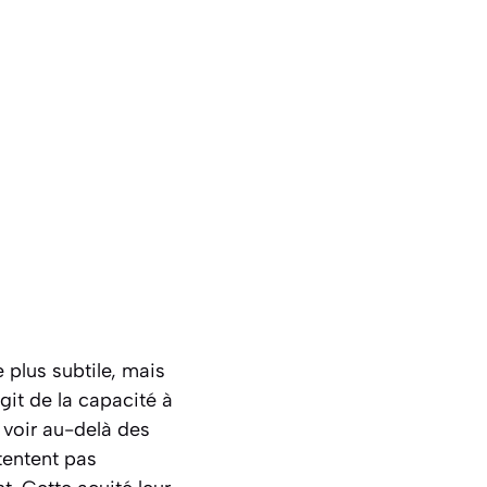
 plus subtile, mais
git de la capacité à
 voir au-delà des
tentent pas