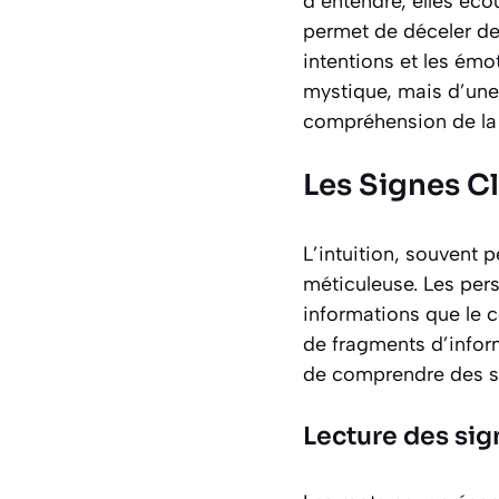
d’entendre, elles écou
permet de déceler des
intentions et les émo
mystique, mais d’une
compréhension de la
Les Signes Cl
L’intuition, souvent 
méticuleuse. Les pers
informations que le 
de fragments d’infor
de comprendre des si
Lecture des si