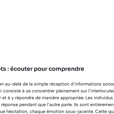
ts : écouter pour comprendre
en au-delà de la simple réception d’informations sono
 consiste à se concentrer pleinement sur l’interlocut
r et à y répondre de manière appropriée. Les individus 
 réponse pendant que l’autre parle.
Ils sont entièremen
e hésitation, chaque émotion sous-jacente. Cette qua