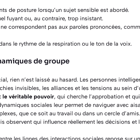
s de posture lorsqu’un sujet sensible est abordé.
el fuyant ou, au contraire, trop insistant.
i ne correspondent pas aux paroles prononcées, comme
dans le rythme de la respiration ou le ton de la voix.
namiques de groupe
al, rien n’est laissé au hasard. Les personnes intellig
hies invisibles, les alliances et les tensions au sein d’
t le véritable pouvoir
, qui cherche l’approbation et qui
ynamiques sociales leur permet de naviguer avec ais
xes, que ce soit au travail ou dans un cercle d’amis. 
ais observent qui influence réellement les décisions et 
 entre les lignes des interactions sociales repose sur