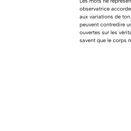
Les mots ne représen
observatrice accorde
aux variations de ton
peuvent contredire un
ouvertes sur les véri
savent que le corps m