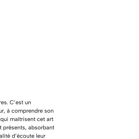
res. C’est un
eur, à comprendre son
qui maîtrisent cet art
t présents
, absorbant
lité d’écoute leur