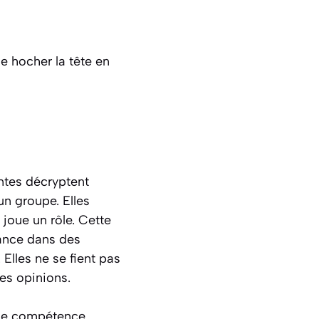
 hocher la tête en
entes décryptent
un groupe. Elles
 joue un rôle. Cette
ance dans des
Elles ne se fient pas
les opinions.
 une compétence