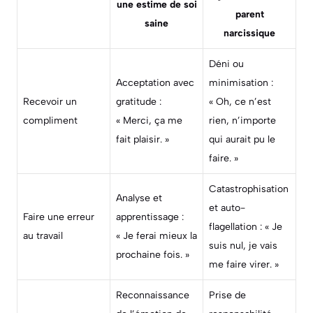
une estime de soi
parent
saine
narcissique
Déni ou
Acceptation avec
minimisation :
Recevoir un
gratitude :
« Oh, ce n’est
compliment
« Merci, ça me
rien, n’importe
fait plaisir. »
qui aurait pu le
faire. »
Catastrophisation
Analyse et
et auto-
Faire une erreur
apprentissage :
flagellation : « Je
au travail
« Je ferai mieux la
suis nul, je vais
prochaine fois. »
me faire virer. »
Reconnaissance
Prise de