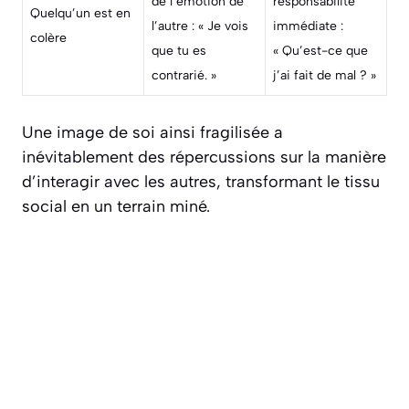
de l’émotion de
responsabilité
Quelqu’un est en
l’autre : « Je vois
immédiate :
colère
que tu es
« Qu’est-ce que
contrarié. »
j’ai fait de mal ? »
Une image de soi ainsi fragilisée a
inévitablement des répercussions sur la manière
d’interagir avec les autres, transformant le tissu
social en un terrain miné.