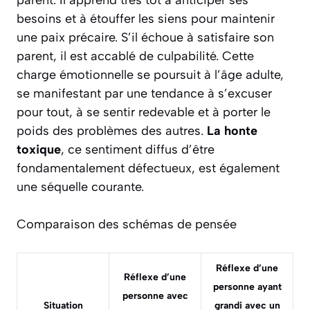
parent. Il apprend très tôt à anticiper ses
besoins et à étouffer les siens pour maintenir
une paix précaire. S’il échoue à satisfaire son
parent, il est accablé de culpabilité. Cette
charge émotionnelle se poursuit à l’âge adulte,
se manifestant par une tendance à s’excuser
pour tout, à se sentir redevable et à porter le
poids des problèmes des autres.
La honte
toxique
, ce sentiment diffus d’être
fondamentalement défectueux, est également
une séquelle courante.
Comparaison des schémas de pensée
Réflexe d’une
Réflexe d’une
personne ayant
personne avec
Situation
grandi avec un